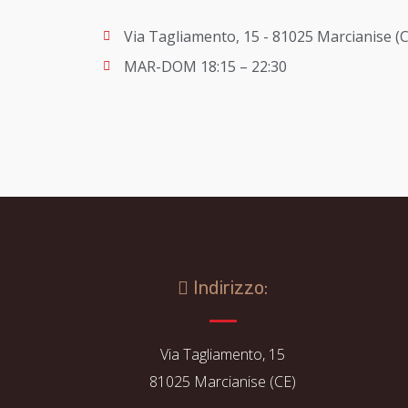
Via Tagliamento, 15 - 81025 Marcianise (C
MAR-DOM 18:15 – 22:30
Indirizzo:
Via Tagliamento, 15
81025 Marcianise (CE)