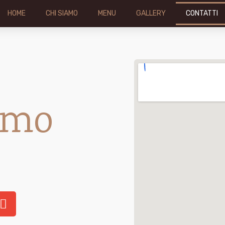
HOME
CHI SIAMO
MENU
GALLERY
CONTATTI
amo